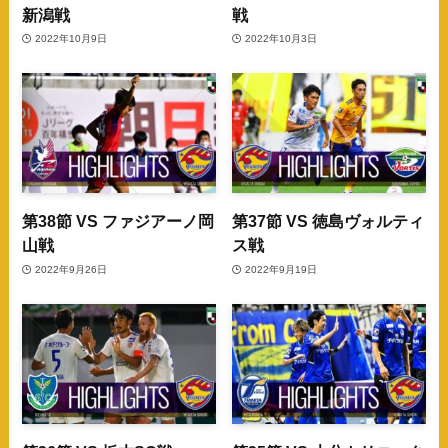
新潟戦
戦
2022年10月9日
2022年10月3日
第38節 VS ファジアーノ岡
第37節 VS 徳島ヴォルティ
山戦
ス戦
2022年9月26日
2022年9月19日