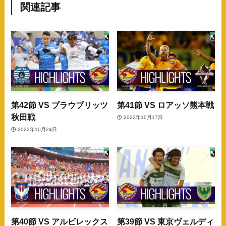
関連記事
第42節 VS ブラウブリッツ
第41節 VS ロアッソ熊本戦
秋田戦
2022年10月17日
2022年10月24日
第40節 VS アルビレックス
第39節 VS 東京ヴェルディ