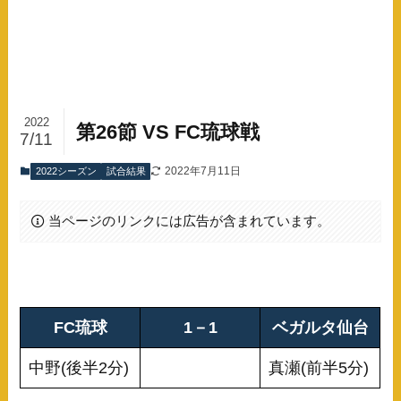
2022
第26節 VS FC琉球戦
7/11
2022年7月11日
2022シーズン
試合結果
当ページのリンクには広告が含まれています。
FC琉球
1－1
ベガルタ仙台
中野(後半2分)
真瀬(前半5分)