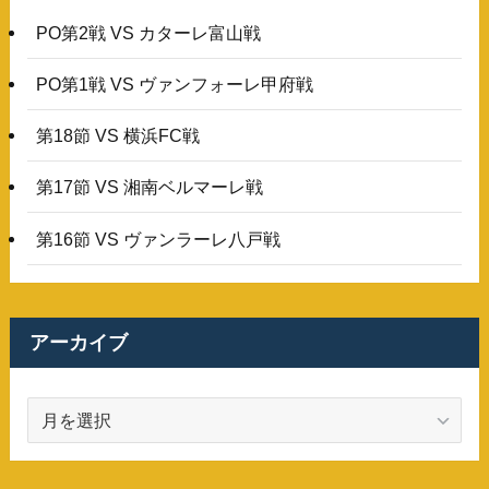
PO第2戦 VS カターレ富山戦
PO第1戦 VS ヴァンフォーレ甲府戦
第18節 VS 横浜FC戦
第17節 VS 湘南ベルマーレ戦
第16節 VS ヴァンラーレ八戸戦
アーカイブ
ア
ー
カ