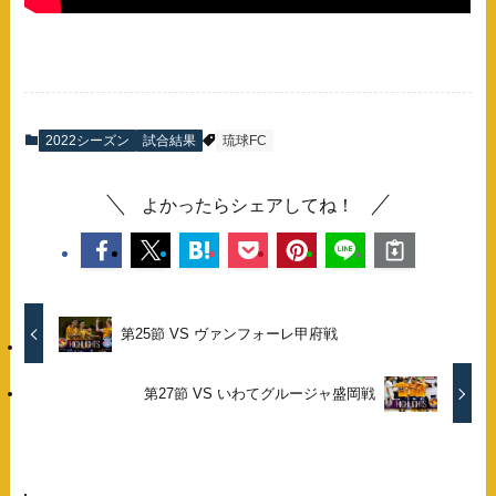
2022シーズン
試合結果
琉球FC
よかったらシェアしてね！
第25節 VS ヴァンフォーレ甲府戦
第27節 VS いわてグルージャ盛岡戦