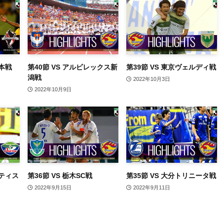
熊本戦
第40節 VS アルビレックス新
第39節 VS 東京ヴェルディ戦
潟戦
2022年10月3日
2022年10月9日
ルティス
第36節 VS 栃木SC戦
第35節 VS 大分トリニータ戦
2022年9月15日
2022年9月11日