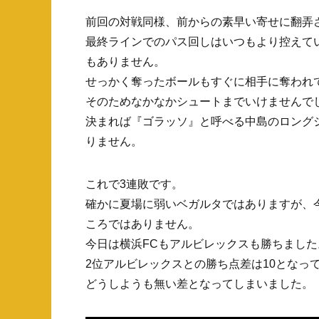
前回の対戦同様、前からの素早い寄せに翻弄
最終ラインでのパス回しはいつもより控えて
もありません。
せっかく奪ったボールもすぐに相手に奪われ
そのためなかなかシュートまでいけませんで
決まれば『ゴラッソ』と呼べる中島のロング
りません。
これで3連敗です。
確かに夏場に弱いベガルタではありますが、
ころではありません。
今日は横浜FCもアルビレックスも勝ちました
2位アルビレックスとの勝ち点差は10となっ
どうしようも無い差となってしまいました。