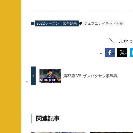
2022シーズン
試合結果
ジェフユナイテッド千葉
よかっ
第32節 VS ザスパクサツ群馬戦
関連記事