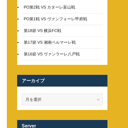
PO第2戦 VS カターレ富山戦
PO第1戦 VS ヴァンフォーレ甲府戦
第18節 VS 横浜FC戦
第17節 VS 湘南ベルマーレ戦
第16節 VS ヴァンラーレ八戸戦
アーカイブ
ア
ー
カ
イ
ブ
Server