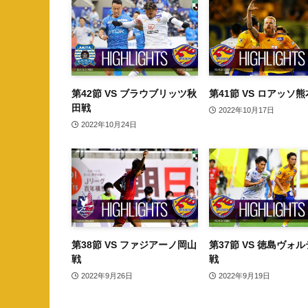
第42節 VS ブラウブリッツ秋
第41節 VS ロアッソ
田戦
2022年10月17日
2022年10月24日
第38節 VS ファジアーノ岡山
第37節 VS 徳島ヴォ
戦
戦
2022年9月26日
2022年9月19日