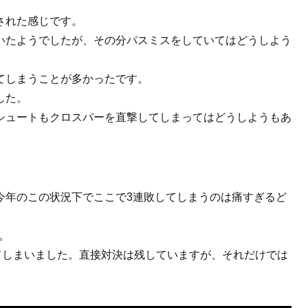
された感じです。
いたようでしたが、その分パスミスをしていてはどうしよう
てしまうことが多かったです。
した。
シュートもクロスバーを直撃してしまってはどうしようもあ
今年のこの状況下でここで3連敗してしまうのは痛すぎるど
。
てしまいました。直接対決は残していますが、それだけでは