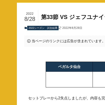
2022
第33節 VS ジェフユナ
8/28
2022年8月28日
2022シーズン
試合結果
当ページのリンクには広告が含まれています
ベガルタ仙台
セットプレーから2失点しましたが、内容も