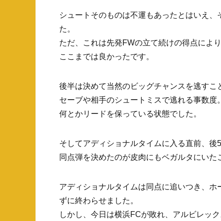
シュートそのものは不運もあったとはいえ、
た。
ただ、これは先発FWの立て続けの得点によ
ここまでは良かったです。
後半は決めて当然のビッグチャンスを逃すこ
セーブや相手のシュートミスで逃れる事数度
何とかリードを保っている状態でした。
そしてアディショナルタイムに入る直前、後
同点弾を決めたのが皮肉にもベガルタにいた
アディショナルタイムは同点に追いつき、ホ
ずに終わらせました。
しかし、今日は横浜FCが敗れ、アルビレッ