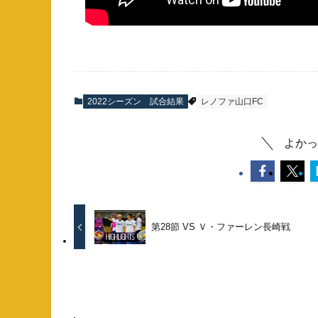
2022シーズン
試合結果
レノファ山口FC
よかっ
第28節 VS Ｖ・ファーレン長崎戦