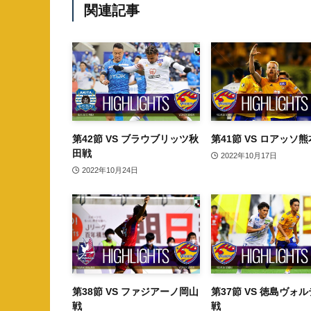
関連記事
第42節 VS ブラウブリッツ秋
第41節 VS ロアッソ
田戦
2022年10月17日
2022年10月24日
第38節 VS ファジアーノ岡山
第37節 VS 徳島ヴォ
戦
戦