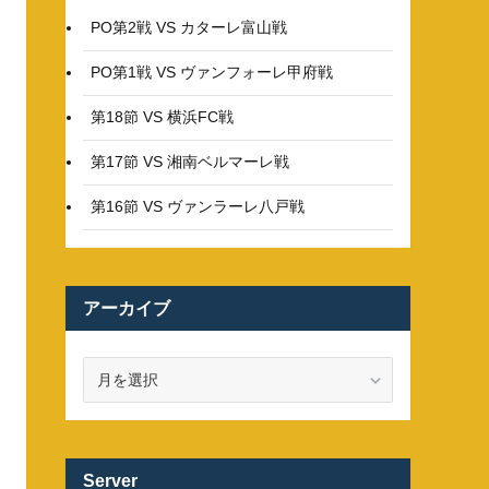
PO第2戦 VS カターレ富山戦
PO第1戦 VS ヴァンフォーレ甲府戦
第18節 VS 横浜FC戦
第17節 VS 湘南ベルマーレ戦
第16節 VS ヴァンラーレ八戸戦
アーカイブ
ア
ー
カ
イ
ブ
Server