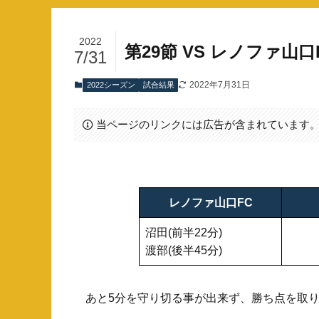
2022
第29節 VS レノファ山口
7/31
2022年7月31日
2022シーズン
試合結果
当ページのリンクには広告が含まれています
レノファ山口FC
沼田(前半22分)
渡部(後半45分)
あと5分を守り切る事が出来ず、勝ち点を取