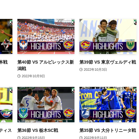
熊本戦
第40節 VS アルビレックス新
第39節 VS 東京ヴェルディ戦
潟戦
2022年10月3日
2022年10月9日
ルティス
第36節 VS 栃木SC戦
第35節 VS 大分トリニータ戦
2022年9月15日
2022年9月11日