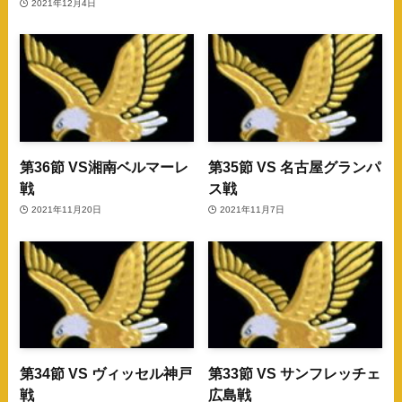
2021年12月4日
第36節 VS湘南ベルマーレ
第35節 VS 名古屋グランパ
戦
ス戦
2021年11月20日
2021年11月7日
第34節 VS ヴィッセル神戸
第33節 VS サンフレッチェ
戦
広島戦