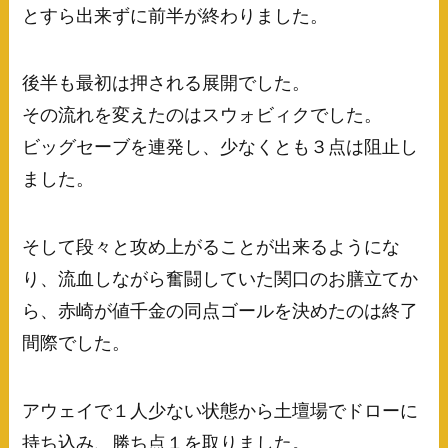
とすら出来ずに前半が終わりました。
後半も最初は押される展開でした。
その流れを変えたのはスウォビィクでした。
ビッグセーブを連発し、少なくとも３点は阻止し
ました。
そして段々と攻め上がることが出来るようにな
り、流血しながら奮闘していた関口のお膳立てか
ら、赤崎が値千金の同点ゴールを決めたのは終了
間際でした。
アウェイで１人少ない状態から土壇場でドローに
持ち込み、勝ち点１を取りました。