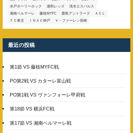
水戸ホーリーホック
浦和レッズ
清水エスパルス
湘南ベルマーレ
藤枝MYFC
鹿島アントラーズ
ＡＣＬ
ＦＣ東京
ＩＮＡＣ神戸
Ｖ・ファーレン長崎
最近の投稿
第1節 VS 藤枝MYFC戦
PO第2戦 VS カターレ富山戦
PO第1戦 VS ヴァンフォーレ甲府戦
第18節 VS 横浜FC戦
第17節 VS 湘南ベルマーレ戦