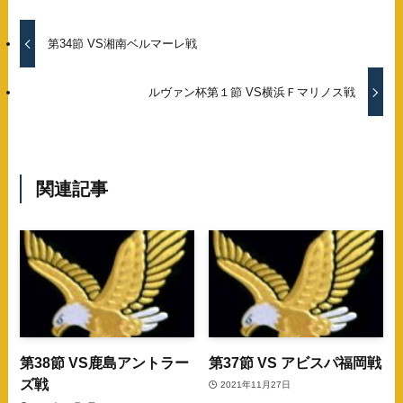
第34節 VS湘南ベルマーレ戦
ルヴァン杯第１節 VS横浜Ｆマリノス戦
関連記事
第38節 VS鹿島アントラー
第37節 VS アビスパ福岡戦
ズ戦
2021年11月27日